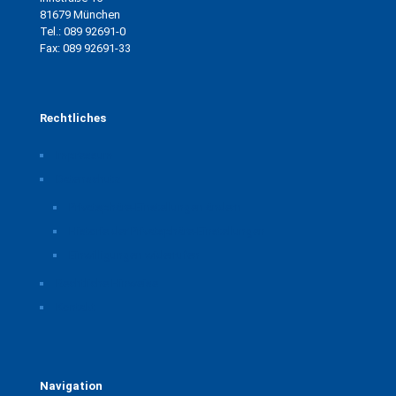
81679 München
Tel.: 089 92691-0
Fax: 089 92691-33
Rechtliches
Impressum
Datenschutz
Privatsphäre-Einstellungen ändern
Historie der Privatsphäre-Einstellungen
Einwilligungen widerrufen
Rechtliche Hinweise
Kontakt
Navigation