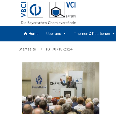
Home
Über uns
Themen & Positionen
Startseite
rG170718-2324