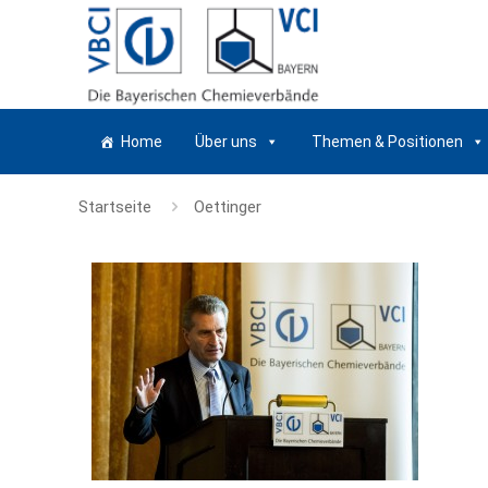
Home
Über uns
Themen & Positionen
Startseite
Oettinger