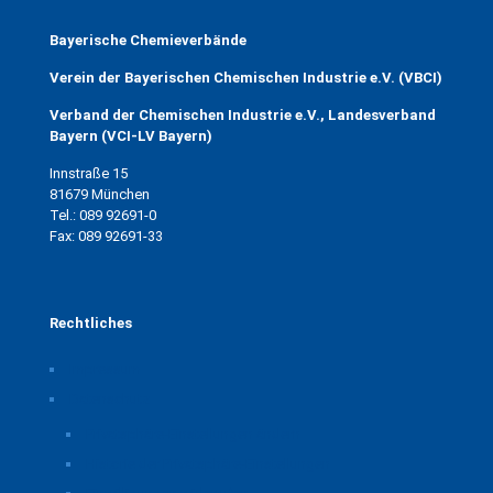
Bayerische Chemieverbände
Verein der Bayerischen Chemischen Industrie e.V. (VBCI)
Verband der Chemischen Industrie e.V., Landesverband
Bayern (VCI-LV Bayern)
Innstraße 15
81679 München
Tel.: 089 92691-0
Fax: 089 92691-33
Rechtliches
Impressum
Datenschutz
Privatsphäre-Einstellungen ändern
Historie der Privatsphäre-Einstellungen