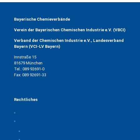
Bayerische Chemieverbände
Verein der Bayerischen Chemischen Industrie e.V. (VBCI)
Verband der Chemischen Industrie e.V., Landesverband
Bayern (VCI-LV Bayern)
Innstraße 15
81679 München
Tel.: 089 92691-0
Fax: 089 92691-33
Rechtliches
Impressum
Datenschutz
Privatsphäre-Einstellungen ändern
Historie der Privatsphäre-Einstellungen