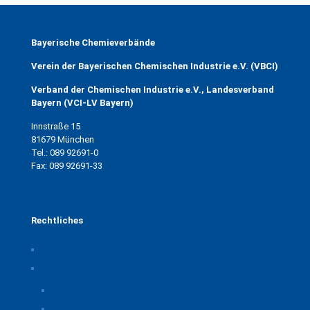
Bayerische Chemieverbände
Verein der Bayerischen Chemischen Industrie e.V. (VBCI)
Verband der Chemischen Industrie e.V., Landesverband
Bayern (VCI-LV Bayern)
Innstraße 15
81679 München
Tel.: 089 92691-0
Fax: 089 92691-33
Rechtliches
Impressum
Datenschutz
Privatsphäre-Einstellungen ändern
Historie der Privatsphäre-Einstellungen