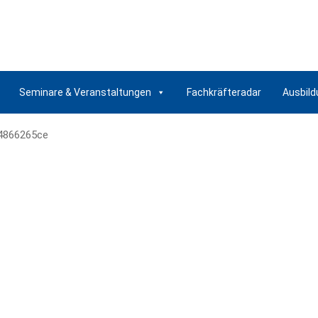
Seminare & Veranstaltungen
Fachkräfteradar
Ausbild
4866265ce