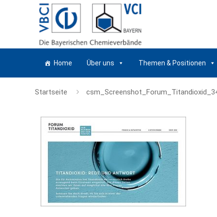
Home
Über uns
Themen & Positionen
Startseite
csm_Screenshot_Forum_Titandioxid_3