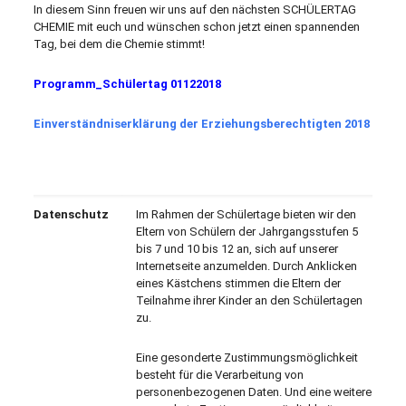
In diesem Sinn freuen wir uns auf den nächsten SCHÜLERTAG
CHEMIE mit euch und wünschen schon jetzt einen spannenden
Tag, bei dem die Chemie stimmt!
Programm_Schülertag 01122018
Einverständniserklärung der Erziehungsberechtigten 2018
Datenschutz
Im Rahmen der Schülertage bieten wir den
Eltern von Schülern der Jahrgangsstufen 5
bis 7 und 10 bis 12 an, sich auf unserer
Internetseite anzumelden. Durch Anklicken
eines Kästchens stimmen die Eltern der
Teilnahme ihrer Kinder an den Schülertagen
zu.
Eine gesonderte Zustimmungsmöglichkeit
besteht für die Verarbeitung von
personenbezogenen Daten. Und eine weitere