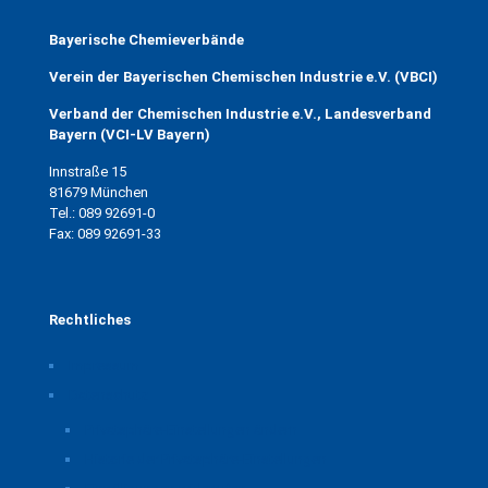
Bayerische Chemieverbände
Verein der Bayerischen Chemischen Industrie e.V. (VBCI)
Verband der Chemischen Industrie e.V., Landesverband
Bayern (VCI-LV Bayern)
Innstraße 15
81679 München
Tel.: 089 92691-0
Fax: 089 92691-33
Rechtliches
Impressum
Datenschutz
Privatsphäre-Einstellungen ändern
Historie der Privatsphäre-Einstellungen