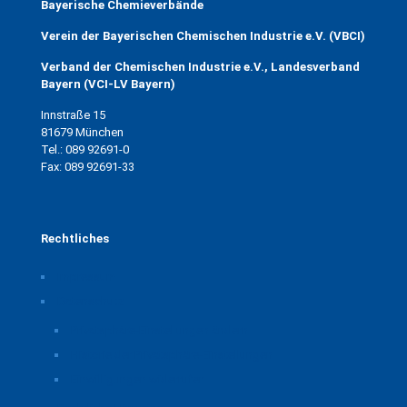
Bayerische Chemieverbände
Verein der Bayerischen Chemischen Industrie e.V. (VBCI)
Verband der Chemischen Industrie e.V., Landesverband
Bayern (VCI-LV Bayern)
Innstraße 15
81679 München
Tel.: 089 92691-0
Fax: 089 92691-33
Rechtliches
Impressum
Datenschutz
Privatsphäre-Einstellungen ändern
Historie der Privatsphäre-Einstellungen
Einwilligungen widerrufen