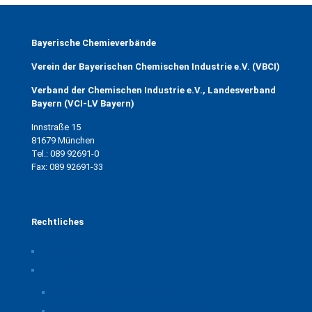
Bayerische Chemieverbände
Verein der Bayerischen Chemischen Industrie e.V. (VBCI)
Verband der Chemischen Industrie e.V., Landesverband
Bayern (VCI-LV Bayern)
Innstraße 15
81679 München
Tel.: 089 92691-0
Fax: 089 92691-33
Rechtliches
Impressum
Datenschutz
Privatsphäre-Einstellungen ändern
Historie der Privatsphäre-Einstellungen