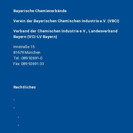
Bayerische Chemieverbände
Verein der Bayerischen Chemischen Industrie e.V. (VBCI)
Verband der Chemischen Industrie e.V., Landesverband
Bayern (VCI-LV Bayern)
Innstraße 15
81679 München
Tel.: 089 92691-0
Fax: 089 92691-33
Rechtliches
Impressum
Datenschutz
Privatsphäre-Einstellungen ändern
Historie der Privatsphäre-Einstellungen