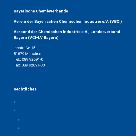
Bayerische Chemieverbände
Verein der Bayerischen Chemischen Industrie e.V. (VBCI)
Verband der Chemischen Industrie e.V., Landesverband
Bayern (VCI-LV Bayern)
Innstraße 15
81679 München
Tel.: 089 92691-0
Fax: 089 92691-33
Rechtliches
Impressum
Datenschutz
Privatsphäre-Einstellungen ändern
Historie der Privatsphäre-Einstellungen