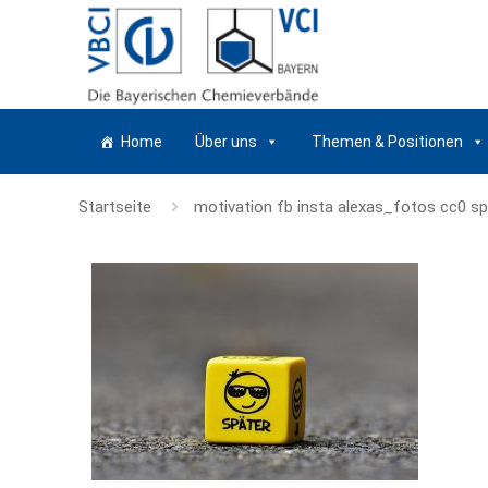
Home
Über uns
Themen & Positionen
Startseite
motivation fb insta alexas_fotos cc0 s