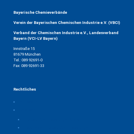
Bayerische Chemieverbände
Verein der Bayerischen Chemischen Industrie e.V. (VBCI)
Verband der Chemischen Industrie e.V., Landesverband
Bayern (VCI-LV Bayern)
Innstraße 15
81679 München
Tel.: 089 92691-0
Fax: 089 92691-33
Rechtliches
Impressum
Datenschutz
Privatsphäre-Einstellungen ändern
Historie der Privatsphäre-Einstellungen