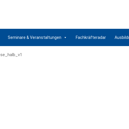
Seminare & Veranstaltungen
Fachkräfteradar
Ausbild
se_halb_v1