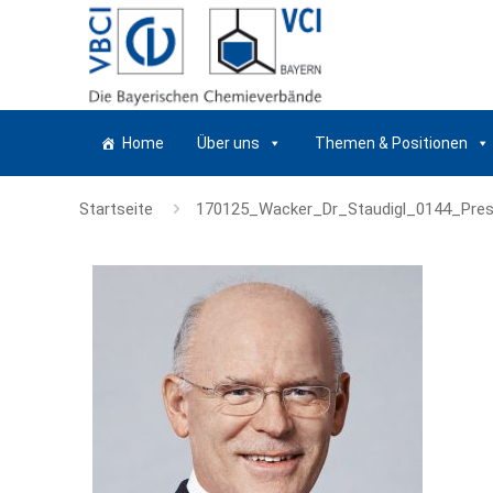
Home
Über uns
Themen & Positionen
Startseite
170125_Wacker_Dr_Staudigl_0144_Pres