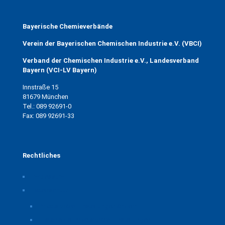
Bayerische Chemieverbände
Verein der Bayerischen Chemischen Industrie e.V. (VBCI)
Verband der Chemischen Industrie e.V., Landesverband
Bayern (VCI-LV Bayern)
Innstraße 15
81679 München
Tel.: 089 92691-0
Fax: 089 92691-33
Rechtliches
Impressum
Datenschutz
Privatsphäre-Einstellungen ändern
Historie der Privatsphäre-Einstellungen