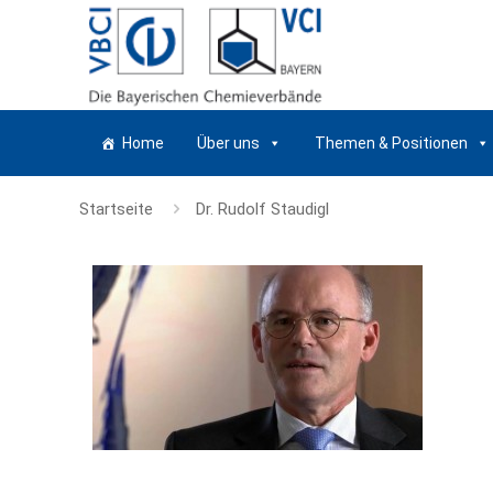
Home
Über uns
Themen & Positionen
Startseite
Dr. Rudolf Staudigl