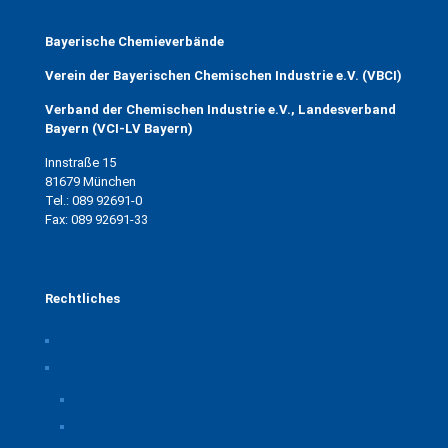
Bayerische Chemieverbände
Verein der Bayerischen Chemischen Industrie e.V. (VBCI)
Verband der Chemischen Industrie e.V., Landesverband
Bayern (VCI-LV Bayern)
Innstraße 15
81679 München
Tel.: 089 92691-0
Fax: 089 92691-33
Rechtliches
Impressum
Datenschutz
Privatsphäre-Einstellungen ändern
Historie der Privatsphäre-Einstellungen