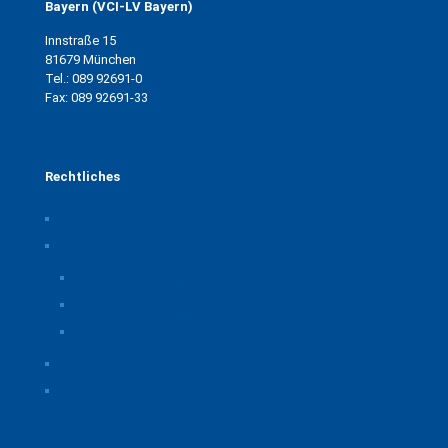
Bayern (VCI-LV Bayern)
Innstraße 15
81679 München
Tel.: 089 92691-0
Fax: 089 92691-33
Rechtliches
Impressum
Datenschutz
Privatsphäre-Einstellungen ändern
Historie der Privatsphäre-Einstellungen
Einwilligungen widerrufen
Rechtliche Hinweise
Kontakt