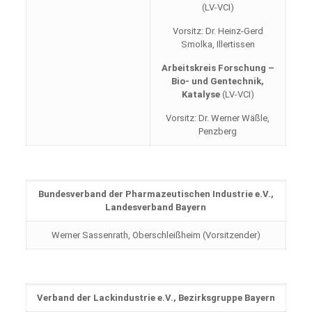
(LV-VCI)
Vorsitz: Dr. Heinz-Gerd
Smolka, Illertissen
Arbeitskreis
Forschung –
Bio- und Gentechnik,
Katalyse
(LV-VCI)
Vorsitz: Dr. Werner Wäßle,
Penzberg
Bundesverband der Pharmazeutischen Industrie e.V.,
Landesverband Bayern
Werner Sassenrath, Oberschleißheim (Vorsitzender)
Verband der Lackindustrie e.V., Bezirksgruppe Bayern