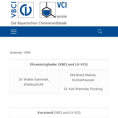
Gremien 1995
Ehrenmitglieder (VBCI und LV-VCI)
Ekkehard Maurer,
Dr. Walter Gammert,
lrschenhausen
Erlenbach/M.
Dr. Karl Wamsler, Pöcking
Vorstand
(VBCI und LV-VCI)