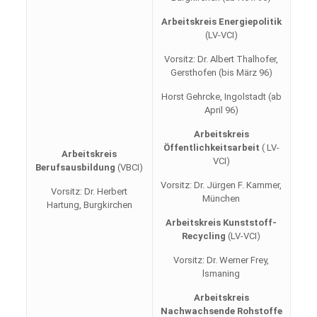
Arbeitskreis Energiepolitik
(LV-VCI)
Vorsitz: Dr. Albert Thalhofer,
Gersthofen (bis März 96)
Horst Gehrcke, Ingolstadt (ab
April 96)
Arbeitskreis
Öffentlichkeitsarbeit
( LV-
Arbeitskreis
VCI)
Berufsausbildung
(VBCI)
Vorsitz: Dr. Jürgen F. Kammer,
Vorsitz: Dr. Herbert
München
Hartung, Burgkirchen
Arbeitskreis
Kunststoff-
Recycling
(LV-VCI)
Vorsitz: Dr. Werner Frey,
lsmaning
Arbeitskreis
Nachwachsende Rohstoffe