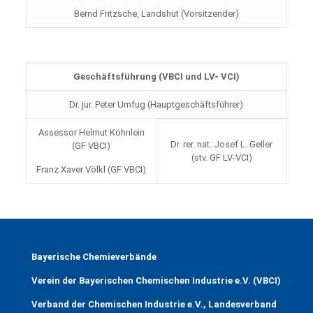
Bernd Fritzsche, Landshut (Vorsitzender)
Geschäftsführung (VBCI und LV- VCI)
Dr. jur. Peter Umfug (Hauptgeschäftsführer)
Assessor Helmut Köhnlein
Dr. rer. nat. Josef L. Geller
(GF VBCI)
(stv. GF LV-VCI)
Franz Xaver Völkl (GF VBCI)
Bayerische Chemieverbände
Verein der Bayerischen Chemischen Industrie e.V. (VBCI)
Verband der Chemischen Industrie e.V., Landesverband