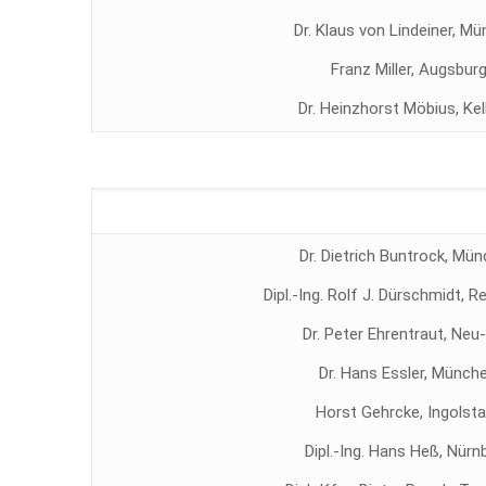
Dr. Klaus von Lindeiner, M
Franz Miller, Augsbur
Dr. Heinzhorst Möbius, Ke
Dr. Dietrich Buntrock, Mü
Dipl.-Ing. Rolf J. Dürschmidt, 
Dr. Peter Ehrentraut, Neu
Dr. Hans Essler, Münch
Horst Gehrcke, Ingolsta
Dipl.-Ing. Hans Heß, Nürn