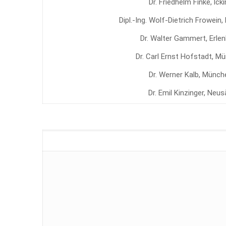
Dr. Friedhelm Finke, lck
Dipl.-Ing. Wolf-Dietrich Frowein
Dr. Walter Gammert, Erle
Dr. Carl Ernst Hofstadt, M
Dr. Werner Kalb, Münch
Dr. Emil Kinzinger, Neu