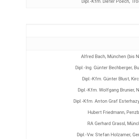
Dipl.-Kfm. Dieter Poech, Tr
Alfred Bach, München (bis N
Dipl.-Ing. Günter Bechberger, 
Dipl.-Kfm. Günter Blust, Ki
Dipl.-Kfm. Wolfgang Brunier, 
Dipl.-Kfm. Anton Graf Esterhaz
Hubert Friedmann, Penzb
RA Gerhard Grassl, Mün
Dipl.-Vw. Stefan Holzamer, G