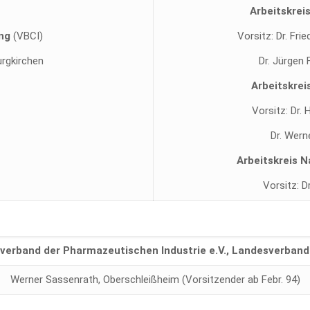
Arbeitskrei
ung
(VBCI)
Vorsitz: Dr. Fri
urgkirchen
Dr. Jürgen
Arbeitskrei
Vorsitz: Dr.
Dr. Wern
Arbeitskreis
N
Vorsitz: D
verband der Pharmazeutischen Industrie e.V., Landesverband
Werner Sassenrath, Oberschleißheim (Vorsitzender ab Febr. 94)