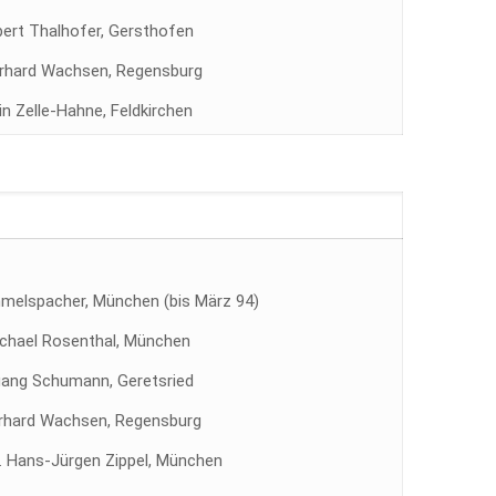
lbert Thalhofer, Gersthofen
erhard Wachsen, Regensburg
in Zelle-Hahne, Feldkirchen
melspacher, München (bis März 94)
ichael Rosenthal, München
ang Schumann, Geretsried
erhard Wachsen, Regensburg
m. Hans-Jürgen Zippel, München