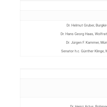
Dr. Helmut Gruber, Burgki
Dr. Hans Georg Haas, Wolfra
Dr. Jürgen F. Kammer, Mü
Senator h.c. Günther Klinge,
Dr. Heinz Artus, Bobing