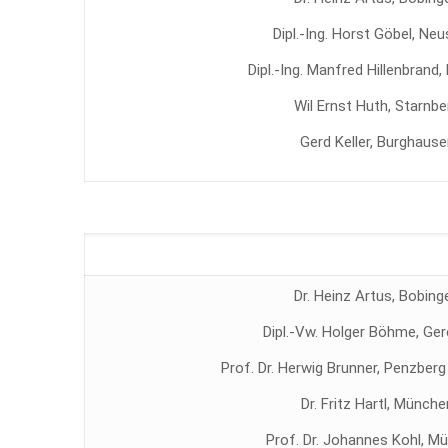
Dipl.-Ing. Horst Göbel, Ne
Dipl.-Ing. Manfred Hillenbrand,
Wil Ernst Huth, Starnbe
Gerd Keller, Burghause
Dr. Heinz Artus, Bobing
Dipl.-Vw. Holger Böhme, Ger
Prof. Dr. Herwig Brunner, Penzberg 
Dr. Fritz Hartl, Münche
Prof. Dr. Johannes Kohl, M