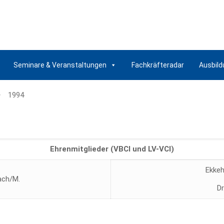
Seminare & Veranstaltungen
Fachkräfteradar
Ausbild
1994
Ehrenmitglieder (VBCI und LV-VCI)
Ekkeh
ach/M.
Dr