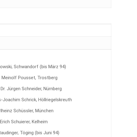
owski, Schwandorf (bis März 94)
w. Meinolf Pousset, Trostberg
 Dr. Jürgen Schneider, Nürnberg
Joachim Schrick, Höllriegelskreuth
arlheinz Schüssler, München
 Erich Schuierer, Kelheim
audinger, Töging (bis Juni 94)