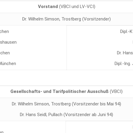
Vorstand
(VBCI und LV-VCI)
Dr. Wilhelm Simson, Trostberg (Vorsitzender)
rchen
Dipl.-
tshausen
nchen
Dr. Hans
 München
Dipl.-Ing
Gesellschafts- und Tarifpolitischer Ausschuß
(VBCI)
Dr. Wilhelm Simson, Trostberg (Vorsitzender bis Mai 94)
Dr. Hans Seidl, Pullach (Vorsitzender ab Juni 94)
en