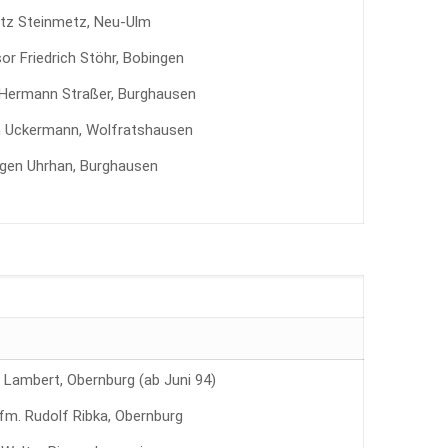
tz Steinmetz, Neu-Ulm
r Friedrich Stöhr, Bobingen
. Hermann Straßer, Burghausen
n Uckermann, Wolfratshausen
gen Uhrhan, Burghausen
ch Lambert, Obernburg (ab Juni 94)
Kfm. Rudolf Ribka, Obernburg