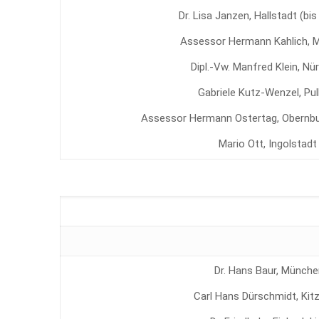
Dr. Lisa Janzen, Hallstadt (bis
Assessor Hermann Kahlich, 
Dipl.-Vw. Manfred Klein, Nü
Gabriele Kutz-Wenzel, Pul
Assessor Hermann Ostertag, Obernbur
Mario Ott, Ingolstadt
Dr. Hans Baur, Münche
Carl Hans Dürschmidt, Kit