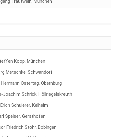
gang Trautwein, München
teffen Koop, München
Jörg Metschke, Schwandorf
 Hermann Ostertag, Obernburg
Joachim Schrick, Höllriegelskreuth
 Erich Schuierer, Kelheim
arl Speiser, Gersthofen
or Friedrich Stöhr, Bobingen