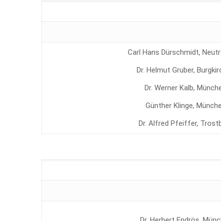
Carl Hans Dürschmidt, Neutr
Dr. Helmut Gruber, Burgki
Dr. Werner Kalb, Münch
Günther Klinge, Münch
Dr. Alfred Pfeiffer, Trost
Dr. Herbert Endrös, Mün