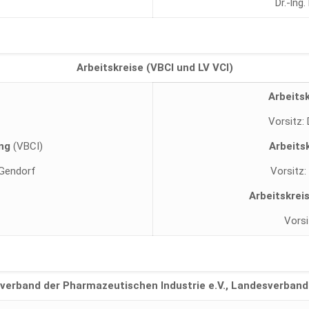
Dr.-lng
Arbeitskreise (VBCI und LV VCI)
Arbeits
Vorsitz: 
ung
(VBCI)
Arbeits
 Gendorf
Vorsitz:
Arbeitskrei
Vorsi
verband der Pharmazeutischen Industrie e.V., Landesverband