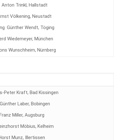
. Anton Trinkl, Hallstadt
Ernst Völkening, Neustadt
-Ing. Günther Wendt, Töging
Gerd Wiedemeyer, München
lfons Wunschheim, Nürnberg
s-Peter Kraft, Bad Kissingen
 Günther Laber, Bobingen
Franz Miller, Augsburg
Heinzhorst Möbius, Kelheim
Horst Munz, Illertissen