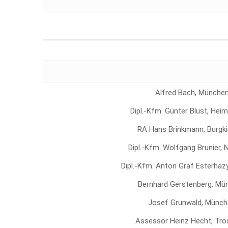
Alfred Bach, Münche
Dipl.-Kfm. Günter Blust, Hei
RA Hans Brinkmann, Burgk
Dipl.-Kfm. Wolfgang Brunier, 
Dipl.-Kfm. Anton Graf Esterhaz
Bernhard Gerstenberg, Mü
Josef Grunwald, Münc
Assessor Heinz Hecht, Tro