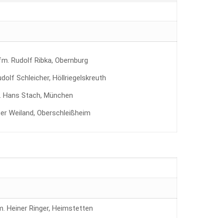
Kfm. Rudolf Ribka, Obernburg
udolf Schleicher, Höllriegelskreuth
. Hans Stach, München
ter Weiland, Oberschleißheim
m. Heiner Ringer, Heimstetten