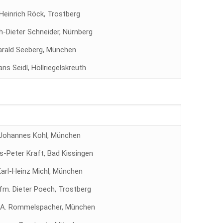
 Heinrich Röck, Trostberg
ch-Dieter Schneider, Nürnberg
arald Seeberg, München
ans Seidl, Höllriegelskreuth
 Johannes Kohl, München
s-Peter Kraft, Bad Kissingen
Karl-Heinz Michl, München
Kfm. Dieter Poech, Trostberg
 A. Rommelspacher, München