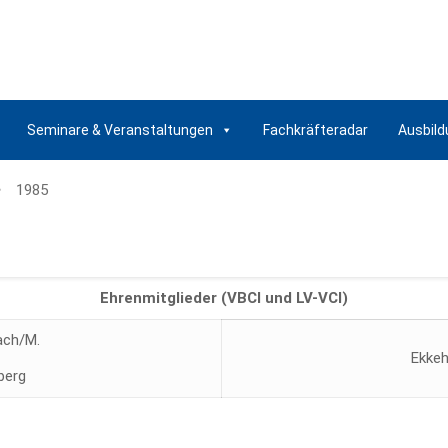
Seminare & Veranstaltungen
Fachkräfteradar
Ausbild
1985
Ehrenmitglieder (VBCI und LV-VCI)
ach/M.
Ekkeh
nberg