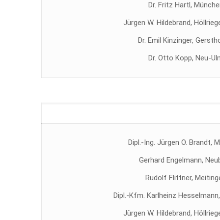
Dr. Fritz Hartl, Münch
Jürgen W. Hildebrand, Höllrieg
Dr. Emil Kinzinger, Gerst
Dr. Otto Kopp, Neu-Ul
Dipl.-Ing. Jürgen O. Brandt,
Gerhard Engelmann, Neu
Rudolf Flittner, Meiting
Dipl.-Kfm. Karlheinz Hesselman
Jürgen W. Hildebrand, Höllrieg