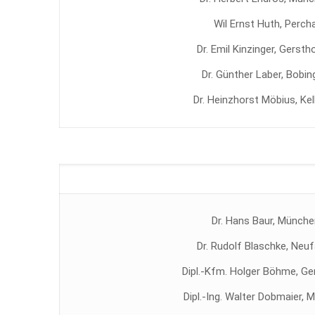
Wil Ernst Huth, Perch
Dr. Emil Kinzinger, Gerst
Dr. Günther Laber, Bobin
Dr. Heinzhorst Möbius, Ke
Dr. Hans Baur, Münche
Dr. Rudolf Blaschke, Neu
Dipl.-Kfm. Holger Böhme, Ge
Dipl.-Ing. Walter Dobmaier,